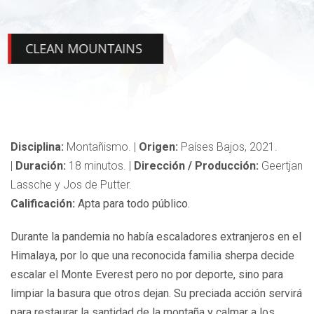
CLEAN MOUNTAINS
Disciplina:
Montañismo.
|
Origen:
Países Bajos, 2021.
|
Duración:
18
minutos.
|
Dirección / Producción:
Geertjan
Lassche y Jos de Putter.
Calificación:
Apta para todo público.
Durante la pandemia no había escaladores extranjeros en el
Himalaya, por lo que una reconocida familia sherpa decide
escalar el Monte Everest pero no por deporte, sino para
limpiar la basura que otros dejan. Su preciada acción servirá
para restaurar la santidad de la montaña y calmar a los