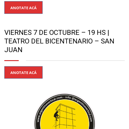
ANOTATE ACÁ
VIERNES 7 DE OCTUBRE – 19 HS |
TEATRO DEL BICENTENARIO – SAN
JUAN
ANOTATE ACÁ