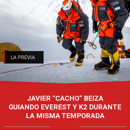
LA PREVIA
JAVIER “CACHO” BEIZA
GUIANDO EVEREST Y K2 DURANTE
LA MISMA TEMPORADA