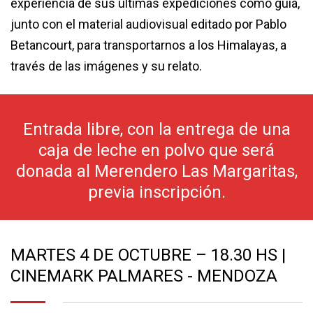
experiencia de sus últimas expediciones como guía,
junto con el material audiovisual editado por Pablo
Betancourt, para transportarnos a los Himalayas, a
través de las imágenes y su relato.
Entrada libre, con la entrega de una
caja de leche en polvo que será
donada al Merendero Las Margaritas,
previa inscripción.
MARTES 4 DE OCTUBRE – 18.30 HS |
CINEMARK PALMARES - MENDOZA